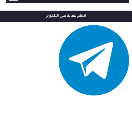
انظم لقناتنا على التلكرام