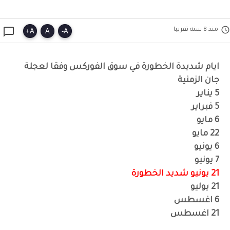


منذ 8 سنه تقريبا
+
A
A
-
A
ايام شديدة الخطورة في سوق الفوركس وفقا لعجلة
جان الزمنية
5 يناير
5 فبراير
6 مايو
22 مايو
6 يونيو
7 يونيو
21 يونيو شديد الخطورة
21 يوليو
6 اغسطس
21 اغسطس