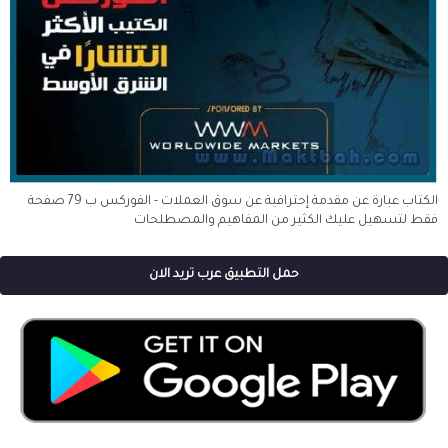
الكتاب عبارة عن مقدمة إحترافية عن سوق العملات - الفوركس ب 79 صفحة
فقط لتسهيل عليك الكثير من المفاهيم والمصطلحات
حمل التطبيق عرب تريد الان