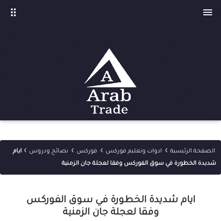
drag_indicator

›
›
›
›
الصفحة الرئيسية
ادوات وتعليم فوركس
فوركس
نصائح ودروس
ايام
شديدة الخطورة في سوق الفوركس وفقا لعجلة جان الزمنية
ايام شديدة الخطورة في سوق الفوركس
وفقا لعجلة جان الزمنية