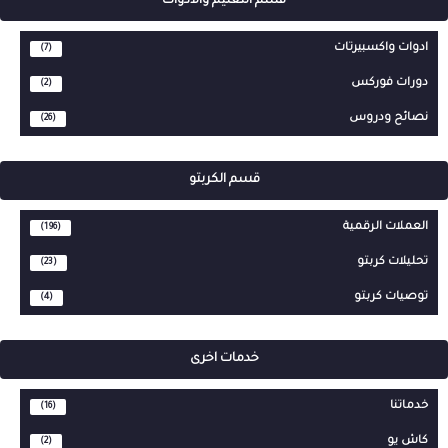
قسم التعليم والادوات
ادوات واكسبيرتات
(7)
دورات فوركس
(2)
نصائح ودروس
(26)
قسم الكربتو
العملات الرقمية
(196)
تحليلات كربتو
(23)
توصيات كربتو
(4)
خدمات اخرى
خدماتنا
(16)
كاش يو
(2)