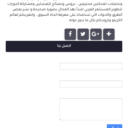
وتحليلات لمحللين محترفين ، دروس ونصائح للمبتدئين ومشاركة الدورات
لتطوير المستثمر العربي للبدأ بهذ المجال بصورة صحيحة و نشر بعض
الطرق والادوات التي تساعدك على معرفة اتجاه السوق ، ولتقريبكم لعالم
الكربتو وتزويدكم بكل ما يدور حوله .
اتصل بنا
الاسم
بريد إلكتروني
*
رسالة
*