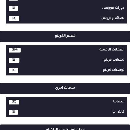
دورات فوركس
(2)
نصائح ودروس
(26)
قسم الكربتو
العملات الرقمية
(196)
تحليلات كربتو
(23)
توصيات كربتو
(4)
خدمات اخرى
خدماتنا
(16)
كاش يو
(2)