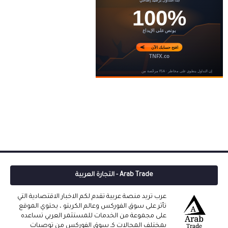
Arab Trade - التجارة العربية
عرب تريد منصة عربية تقدم لكم الاخبار الاقتصادية التي
تأثر على سوق الفوركس وعالم الكربتو ، يحتوي الموقع
على مجموعة من الخدمات للمستثمر العربي تساعده
بمختلف المجالات كـ سوق الفوركس من توصيات