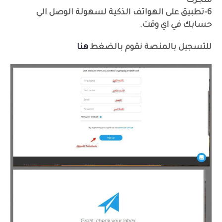
متجرك
6-تطبيق على الهواتف الذكية لسهولة الوصل الي
حسابك في اي وقت.
للتسجيل بالمنصة نقوم بالضغط
هنا