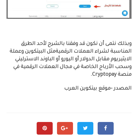
وبذلك نتمى أن نكون قد وفقنا بالشرح لأحد الطرق
المناسبة لشراء العملات الرقميةمثل البيتكوين وعملة
الايثيريوم مقابل الدولار أو اليورو أو الباوند الاسترليني
وسحب الأرباح الخاصة في مجال العملات الرقمية في
منصة Cryptopay.
المصدر -موقع بيتكوين العرب