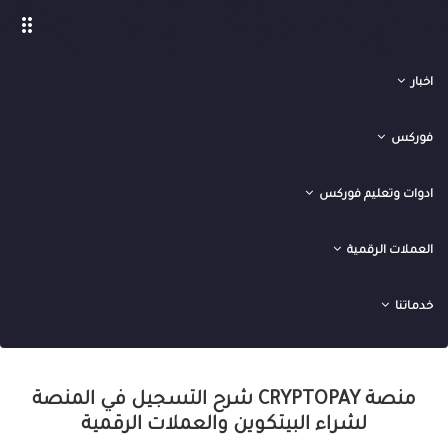
drag_indicator
اخبار
فوركس
ادوات وتعليم فوركس
العملات الرقمية
›
›
الصفحة الرئيسية
العملات الرقمية
منصة Cryptopay شرح التسجيل في
خدماتنا
المنصة لشراء البيتكوين والعملات الرقمية
منصة CRYPTOPAY شرح التسجيل في المنصة
لشراء البيتكوين والعملات الرقمية