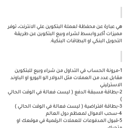
معلومات عن المنصة
هي عبارة عن محفظة لعملة البتكوين علي الانترنت، توفر
مميزات أكبر وابسط لشراء وبيع البتكوين عن طريقة
التحويل البنكي او البطاقات البنكية.
مميزات المنصة
1-مرونة الحساب في التداول من شراء وبيع للبتكوين
مقابل عدد من العملات مثل الدولار الو اليورو او الباوند
الاسترليني
2-بطاقة مسبقة الدفع ( ليست فعالة في الوقت الحالي
)
3-بطاقة افتراضية ( ليست فعالة في الوقت الحالي )
4-سحب الاموال لمعظم دول العالم
5-قبول المدفوعات للعملات الرقمية في موقعك او