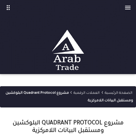
drag_indicator

›
›
الصفحة الرئيسية
العملات الرقمية
مشروع Quadrant Protocol البلوكشين
ومستقبل البيانات اللامركزية
مشروع QUADRANT PROTOCOL البلوكشين
ومستقبل البيانات اللامركزية