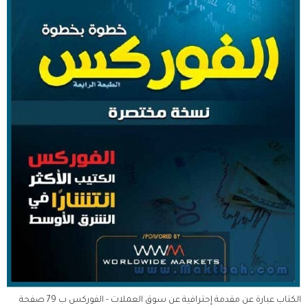
الكتاب عبارة عن مقدمة إحترافية عن سوق العملات - الفوركس ب 79 صفحة