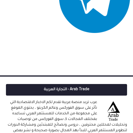
Arab Trade - التجارة العربية
عرب تريد منصة عربية تقدم لكم الاخبار الاقتصادية التي
تأثر على سوق الفوركس وعالم الكربتو ، يحتوي الموقع
على مجموعة من الخدمات للمستثمر العربي تساعده
بمختلف المجالات كـ سوق الفوركس من توصيات
وتحليلات لمحللين محترفين ، دروس ونصائح للمبتدئين ومشاركة الدورات
لتطوير المستثمر العربي للبدأ بهذ المجال بصورة صحيحة و نشر بعض