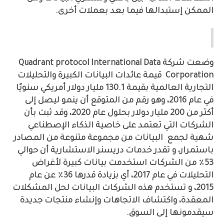
الممكن إستبدالها فيما بعد بعملات أخرى.
استراتيجية السوق
وضعت شركة Quadrant protocol International Data
Corporation قيمة عائدات البيانات الكبيرة والتحليلات
التجارية العالمية بقيمة 130.1 مليار دولار أمريكي سنويًا
في عام 2016، وهو رقم من المتوقع أن ينمو ليصل إلى
أكثر من 200 مليار دولار بحلول عام 2020، وقد ثبت بأن
الشركات التي تعتمد على خاصية الذكاء الإصطناعي
شهية لجمع البيانات من مجموعة متنوعة من المصادر
باستمرار، و تقدر خدمات دريسنر الاستشارية أن حوالي
53٪ من الشركات استخدمت بيانات كبيرة لأغراض
التحليلات في عام 2017، أي بزيادة قدرها 36٪ عن عام
2015، و تستخدم هذه الشركات البيانات لحل المشكلات
المعقدة، واكتشاف الاتجاهات وإنشاء منتجات جديدة
سيقدمونها إلى السوق.