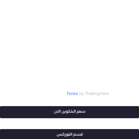
Forex
by TradingView
سعر البتكوين الان
قسم الفوركس