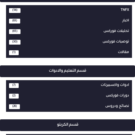
TNFX
(56)
اخبار
(63)
تحليلات فوركس
(65)
توصيات فوركس
(30)
مقالات
(1)
قسم التعليم والادوات
ادوات واكسبيرتات
(7)
دورات فوركس
(2)
نصائح ودروس
(26)
قسم الكربتو