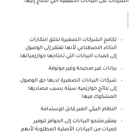
الشركات على البيانات الحقيقية التي تحتاج إليها.
المشاكل التي تعمل QUADRANT PROTOCOL على
حلها
تكافح الشركات الصغيرة لخلق ابتكارات
الذكاء الاصطناعي لأنها تفتقر إلى الوصول
إلى كميات البيانات التي تحتاجها خوارزمياتها.
بيانات غير صحيحة وغير موثوقة.
شركات البيانات الصغيرة لديها حق الوصول
إلى نتائج خوارزمية سيئة بسبب مصادرها
المشكوك فيها.
النظام البيئي الغير قابل للإستدامة.
يفتقر منتجو البيانات إلى الحوافز لتوفير
كميات من البيانات الأصلية المطلوبة لأنهم