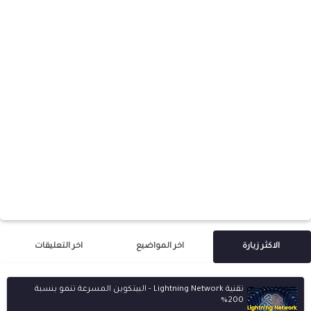
الاكثر زيارة
اخر المواضيع
اخر التعليقات
تقنية Lightning Network - البيتكوين المسرعة تنمو بنسبة
200%