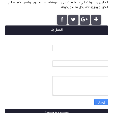
الطرق والادوات التي تساعدك على معرفة اتجاه السوق ، ولتقريبكم لعالم
الكربتو وتزويدكم بكل ما يدور حوله .
اتصل بنا
الاسم
بريد إلكتروني
*
رسالة
*