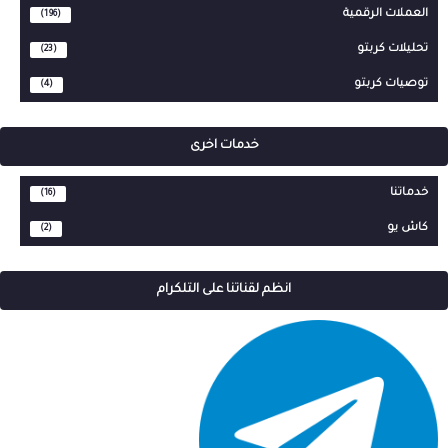
العملات الرقمية
(196)
تحليلات كربتو
(23)
توصيات كربتو
(4)
خدمات اخرى
خدماتنا
(16)
كاش يو
(2)
انظم لقناتنا على التلكرام