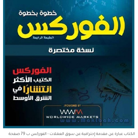
الكتاب عبارة عن مقدمة إحترافية عن سوق العملات - الفوركس ب 79 صفحة