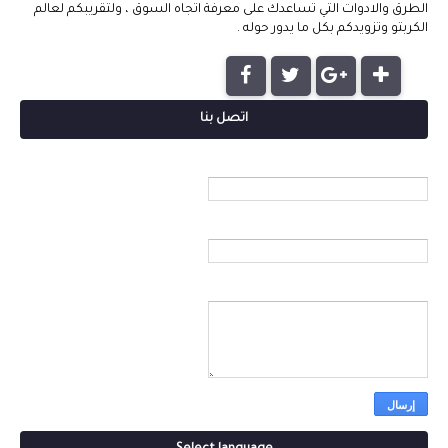
الطرق والادوات التي تساعدك على معرفة اتجاه السوق ، ولتقريبكم لعالم
الكربتو وتزويدكم بكل ما يدور حوله .
اتصل بنا
الاسم
بريد إلكتروني
*
رسالة
*