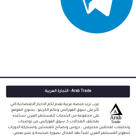
Arab Trade - التجارة العربية
عرب تريد منصة عربية تقدم لكم الاخبار الاقتصادية التي
تأثر على سوق الفوركس وعالم الكربتو ، يحتوي الموقع
على مجموعة من الخدمات للمستثمر العربي تساعده
بمختلف المجالات كـ سوق الفوركس من توصيات
وتحليلات لمحللين محترفين ، دروس ونصائح للمبتدئين ومشاركة الدورات
لتطوير المستثمر العربي للبدأ بهذ المجال بصورة صحيحة و نشر بعض