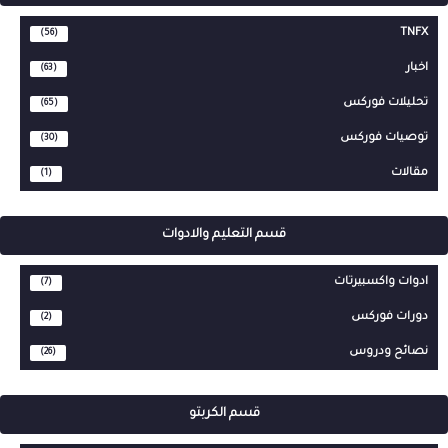
TNFX
(56)
اخبار
(63)
تحليلات فوركس
(65)
توصيات فوركس
(30)
مقالات
(1)
قسم التعليم والادوات
ادوات واكسبيرتات
(7)
دورات فوركس
(2)
نصائح ودروس
(26)
قسم الكربتو