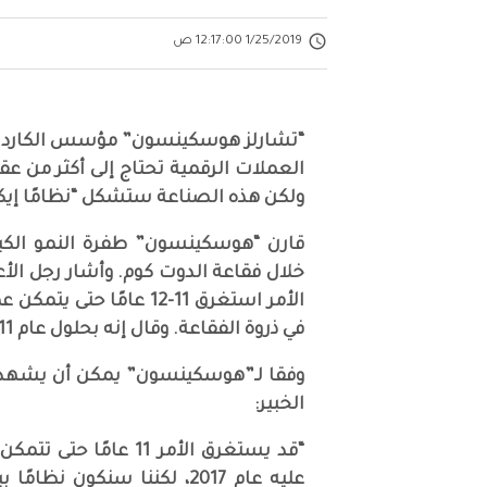

1/25/2019 12:17:00 ص
ولكن هذه الصناعة ستشكل “نظامًا إيكولو
الأمر استغرق 11-12 عام
في ذروة الفقاعة. وقال إنه بحلول عام 2011-2012، كانت الشركة “أكثر نضجًا بكثير، وأكثر واقعية.”
وفقا لـ”هوسكينسون” يمكن أن يشهد 
الخبير:
“قد يستغرق الأمر 11 
عليه عام 2017، لكننا سنكون