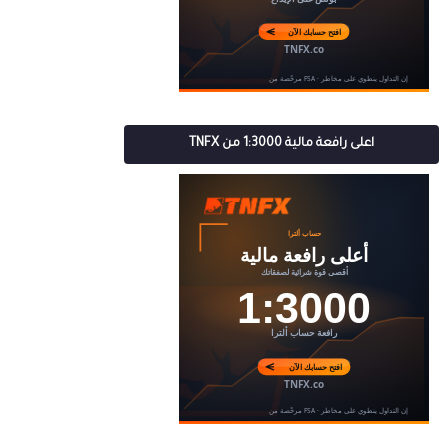
اعلى رافعة مالية 1:3000 من TNFX