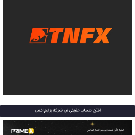
افتح حساب حقيقي في شركة برايم اكس