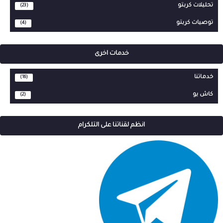
تحليلات كربتو
(23)
توصيات كربتو
(4)
خدمات اخرى
خدماتنا
(16)
كاش يو
(2)
انظم لقناتنا على التلكرام