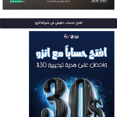
افتح حساب حقيقي في شركة انزو