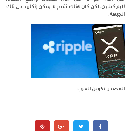
للبلوكشين، لكن كان هناك تقدم لا يمكن إنكاره على تلك
الجبهة.
المصدر بتكوين العرب