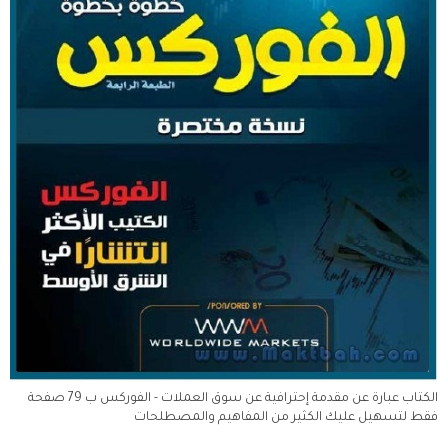
الكتاب عبارة عن مقدمة إحترافية عن سوق العملات - الفوركس ب 79 صفحة
فقط لتسهيل عليك الكثير من المفاهيم والمصطلحات