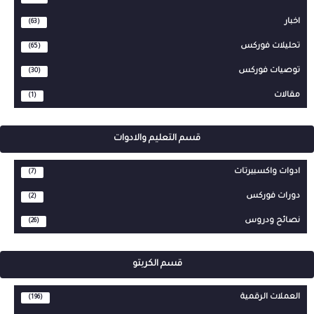
اخبار
(63)
تحليلات فوركس
(65)
توصيات فوركس
(30)
مقالات
(1)
قسم التعليم والادوات
ادوات واكسبيرتات
(7)
دورات فوركس
(2)
نصائح ودروس
(26)
قسم الكربتو
العملات الرقمية
(196)