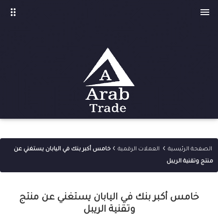
drag_indicator

›
›
الصفحة الرئيسية
العملات الرقمية
خامس أكبر بنك في اليابان يستغني عن
منتج وتقنية الريبل
خامس أكبر بنك في اليابان يستغني عن منتج
وتقنية الريبل