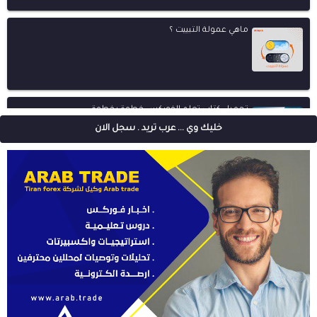
ماهي عمولة التبييت ؟
تحميل كتاب تعلم الفوركس خطوة بخطوة
خليك وي ... عرب تريد . سجل الان