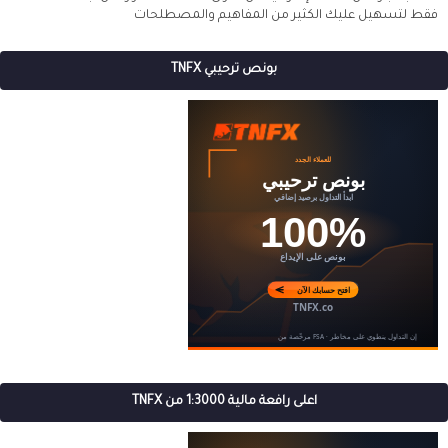
فقط لتسهيل عليك الكثير من المفاهيم والمصطلحات
بونص ترحيبي TNFX
اعلى رافعة مالية 1:3000 من TNFX