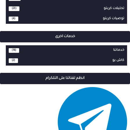
تحليلات كربتو
(23)
توصيات كربتو
(4)
خدمات اخرى
خدماتنا
(16)
كاش يو
(2)
انظم لقناتنا على التلكرام