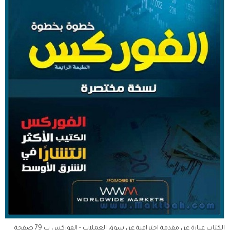
الكتاب عبارة عن مقدمة إحترافية عن سوق العملات - الفوركس ب 79 صفحة