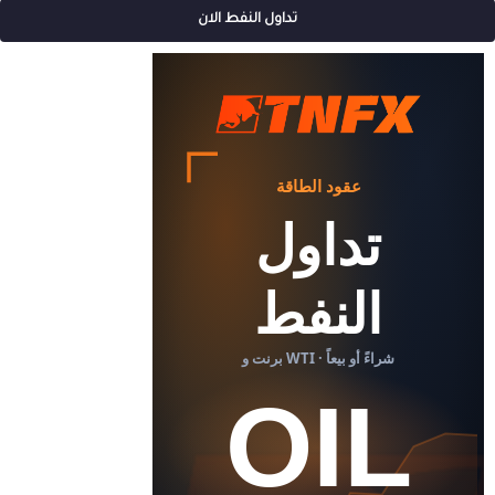
تداول النفط الان