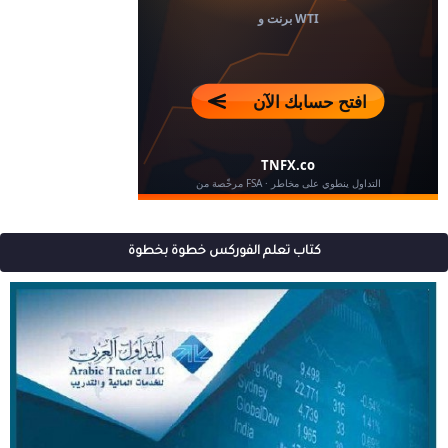
كتاب تعلم الفوركس خطوة بخطوة