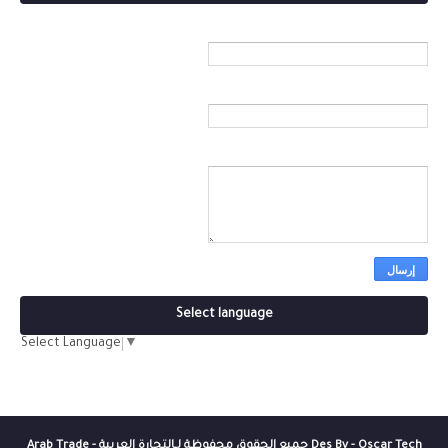
الاسم
بريد إلكتروني
*
رسالة
*
Select language
Select Language
▼
Des By - Oscar Tech جميع الحقوق محفوظة لـ
التجارة العربية - Arab Trade