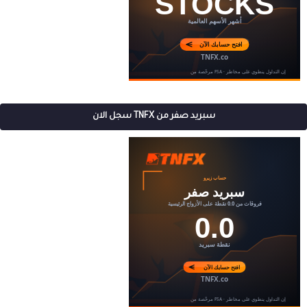
سبريد صفر من TNFX سجل الان