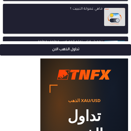
ماهي عمولة التبييت ؟
تحميل كتاب تعلم الفوركس خطوة بخطوة
تداول الذهب الان