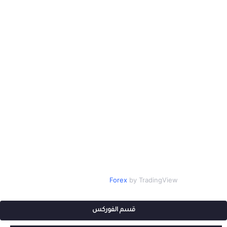
Forex
by TradingView
قسم الفوركس