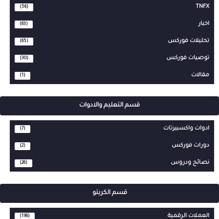
TNFX
(56)
اخبار
(63)
تحليلات فوركس
(65)
توصيات فوركس
(30)
مقالات
(1)
قسم التعليم والادوات
ادوات واكسبيرتات
(7)
دورات فوركس
(2)
نصائح ودروس
(26)
قسم الكربتو
العملات الرقمية
(196)