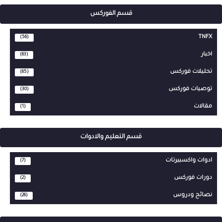
قسم الفوركس
TNFX
(56)
اخبار
(63)
تحليلات فوركس
(65)
توصيات فوركس
(30)
مقالات
(1)
قسم التعليم والادوات
ادوات واكسبيرتات
(7)
دورات فوركس
(2)
نصائح ودروس
(26)