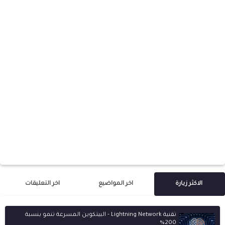
الاكثر زيارة
اخر المواضيع
اخر التعليقات
تقنية Lightning Network - البيتكوين المسرعة تنمو بنسبة
200%