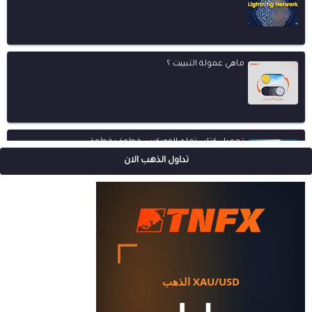
ماهي عمولة التبييت ؟
تحميل كتاب تعلم الفوركس خطوة بخطوة
تداول الذهب الان