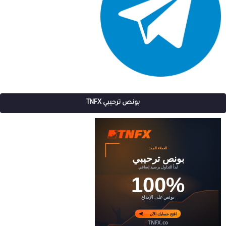
بونص ترحيبي TNFX