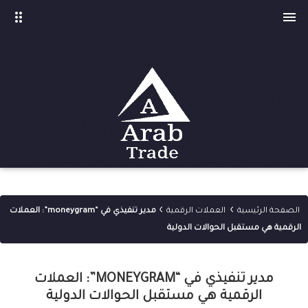
drag_indicator

›
›
الصفحة الرئيسية
العملات الرقمية
مدير تنفيذي في “moneygram”: العملات
الرقمية هي مستقبل الحوالات الدولية
مدير تنفيذي في “MONEYGRAM”: العملات
الرقمية هي مستقبل الحوالات الدولية