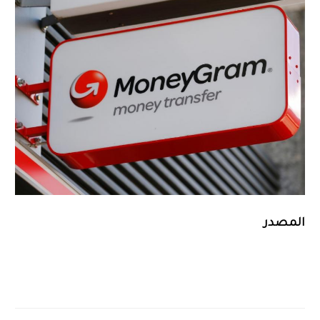
المصدر