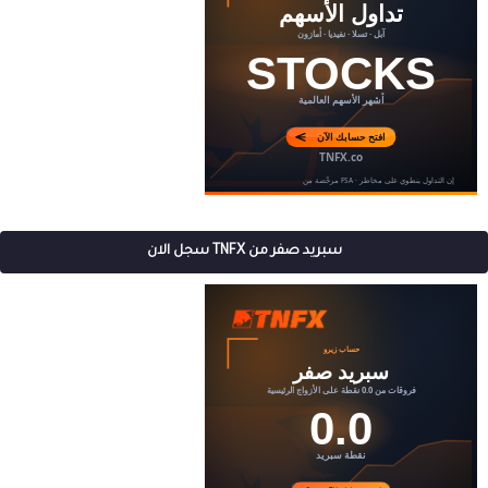
سبريد صفر من TNFX سجل الان