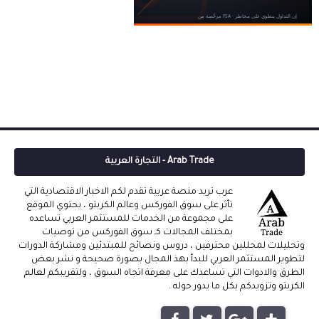
Arab Trade - التجارة العربية
عرب تريد منصة عربية تقدم لكم الاخبار الاقتصادية التي
تأثر على سوق الفوركس وعالم الكربتو ، يحتوي الموقع
على مجموعة من الخدمات للمستثمر العربي تساعده
بمختلف المجالات كـ سوق الفوركس من توصيات
وتحليلات لمحللين محترفين ، دروس ونصائح للمبتدئين ومشاركة الدورات
لتطوير المستثمر العربي للبدأ بهذ المجال بصورة صحيحة و نشر بعض
الطرق والادوات التي تساعدك على معرفة اتجاه السوق ، ولتقريبكم لعالم
الكربتو وتزويدكم بكل ما يدور حوله .