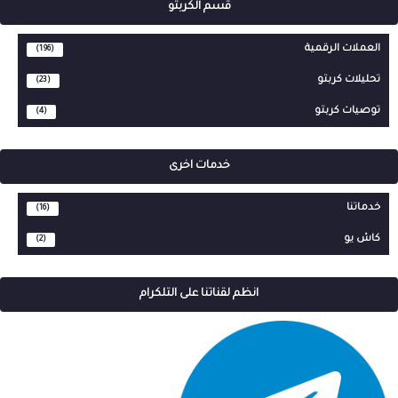
قسم الكربتو
العملات الرقمية
(196)
تحليلات كربتو
(23)
توصيات كربتو
(4)
خدمات اخرى
خدماتنا
(16)
كاش يو
(2)
انظم لقناتنا على التلكرام