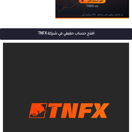
افتح حساب حقيقي في شركة TNFX