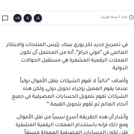


منذ 7 سنه تقريبا
+
A
A
-
A
في تصريح جديد ذكر يوري بيبك, رئيس المنتجات والابتكار
العالمي في “موني جرام”, أنه من المحتمل أن تكون
العملات الرقمية المشفرة هي مستقبل الحوالات
الدولية.
وأضاف: “حالياً لا تقوم الشركات بنقل الأموال دولياً
عندما يقوم العميل بإجراء تحويل دولي, ولكن هذه
الشركات تقوم بتمويل الحسابات المصرفية في جميع
أنحاء العالم ثم تقوم بتحويل القيمة.”
وأشار أن هذه الطريقة أسرع نسبياً من نقل الأموال,
ومع ذلك فإنه باستخدام العملات الرقمية المشفرة
فلن تكون الحسابات المصرفية الممولة مسبقاً