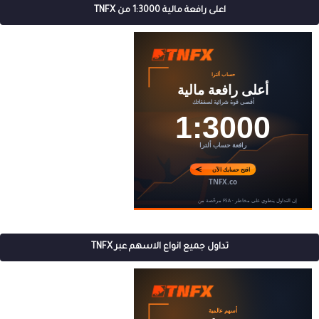
اعلى رافعة مالية 1:3000 من TNFX
تداول جميع انواع الاسهم عبر TNFX