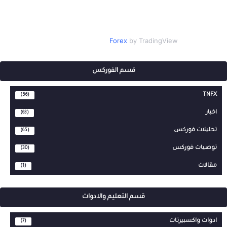
Forex
by TradingView
قسم الفوركس
TNFX
(56)
اخبار
(63)
تحليلات فوركس
(65)
توصيات فوركس
(30)
مقالات
(1)
قسم التعليم والادوات
ادوات واكسبيرتات
(7)