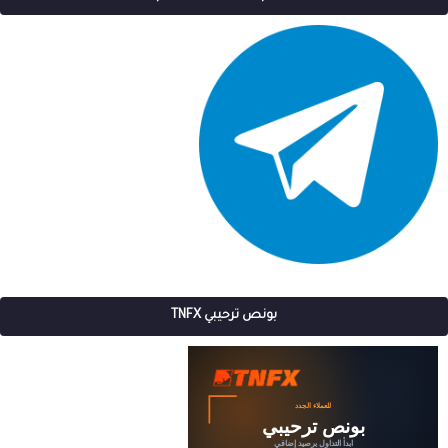
بونص ترحيبي TNFX