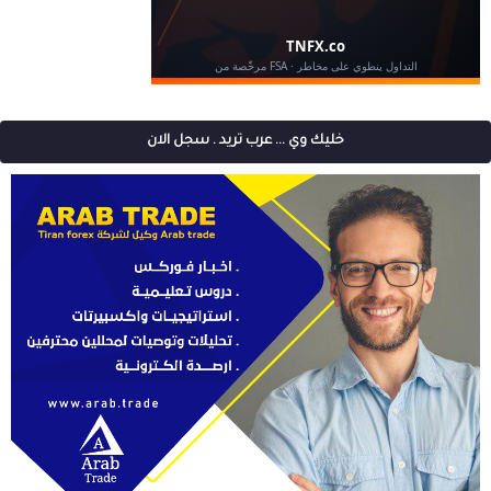
خليك وي ... عرب تريد . سجل الان