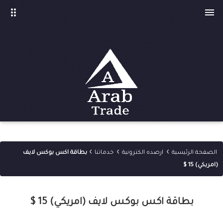
drag_indicator

›
›
›
الصفحة الرئيسية
ارصده الكترونية
خدماتنا
بطاقة اكس بوكس لايف
(امريكي) 15 $
بطاقة اكس بوكس لايف (امريكي) 15 $