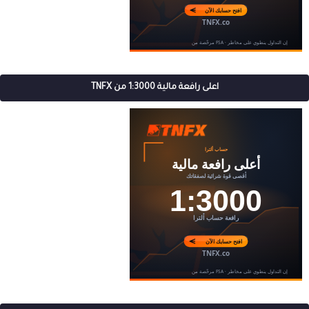
اعلى رافعة مالية 1:3000 من TNFX