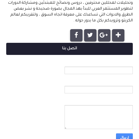
وتحليلات لمحللين محترفين ، دروس ونصائح للمبتدئين ومشاركة الدورات
لتطوير المستثمر العربي للبدأ بهذ المجال بصورة صحيحة و نشر بعض
الطرق والادوات التي تساعدك على معرفة اتجاه السوق ، ولتقريبكم لعالم
الكربتو وتزويدكم بكل ما يدور حوله .
اتصل بنا
الاسم
بريد إلكتروني
*
رسالة
*