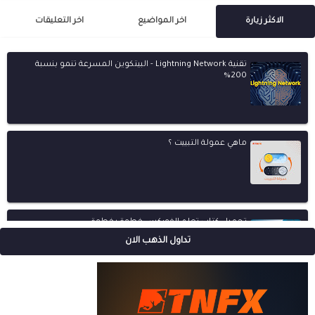
الاكثر زيارة
اخر المواضيع
اخر التعليقات
تقنية Lightning Network - البيتكوين المسرعة تنمو بنسبة
200%
ماهي عمولة التبييت ؟
تحميل كتاب تعلم الفوركس خطوة بخطوة
تداول الذهب الان