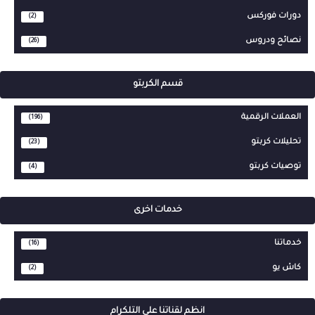
دورات فوركس
(2)
نصائح ودروس
(26)
قسم الكربتو
العملات الرقمية
(196)
تحليلات كربتو
(23)
توصيات كربتو
(4)
خدمات اخرى
خدماتنا
(16)
كاش يو
(2)
انظم لقناتنا على التلكرام