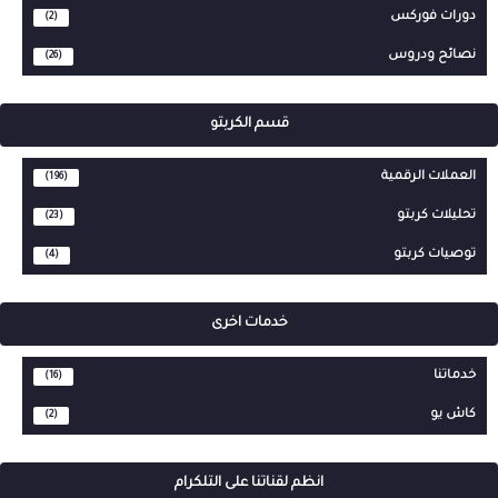
دورات فوركس
(2)
نصائح ودروس
(26)
قسم الكربتو
العملات الرقمية
(196)
تحليلات كربتو
(23)
توصيات كربتو
(4)
خدمات اخرى
خدماتنا
(16)
كاش يو
(2)
انظم لقناتنا على التلكرام