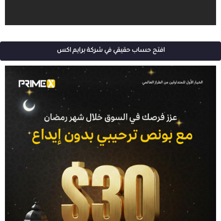
افتح حساب حقيقي في شركة برايم اكس