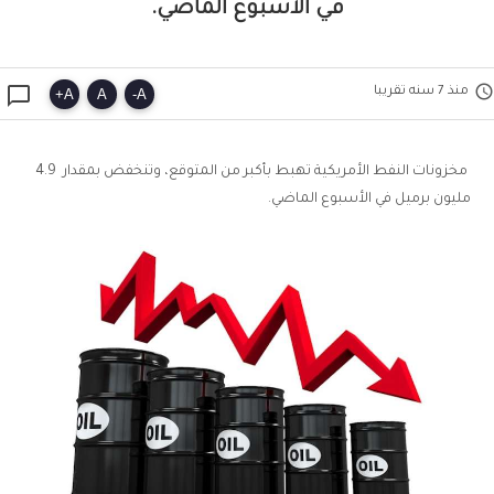
في الأسبوع الماضي.


منذ 7 سنه تقريبا
+
A
A
-
A
مخزونات النفط الأمريكية تهبط بأكبر من المتوقع، وتنخفض بمقدار 4.9
مليون برميل في الأسبوع الماضي.