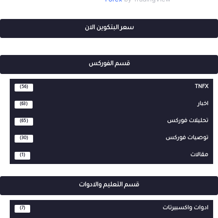
سعر البتكوين الان
قسم الفوركس
TNFX
(56)
اخبار
(63)
تحليلات فوركس
(65)
توصيات فوركس
(30)
مقالات
(1)
قسم التعليم والادوات
ادوات واكسبيرتات
(7)