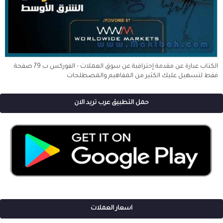
الكتاب عبارة عن مقدمة إحترافية عن سوق العملات - الفوركس ب 79 صفحة
فقط لتسهيل عليك الكثير من المفاهيم والمصطلحات
حمل التطبيق عرب تريد الان
اسعار العملات