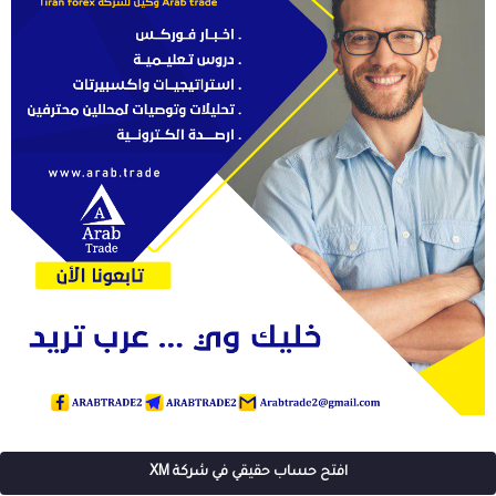
افتح حساب حقيقي في شركة XM