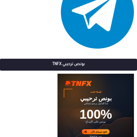
بونص ترحيبي TNFX