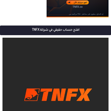
افتح حساب حقيقي في شركة TNFX