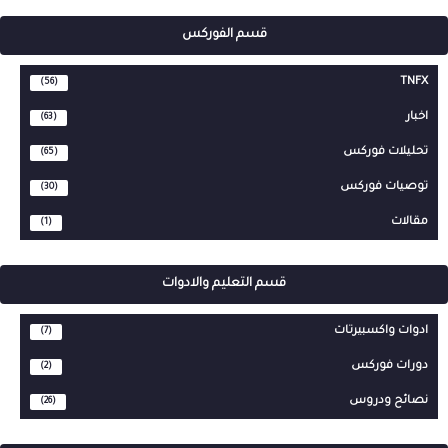
قسم الفوركس
TNFX
(56)
اخبار
(63)
تحليلات فوركس
(65)
توصيات فوركس
(30)
مقالات
(1)
قسم التعليم والادوات
ادوات واكسبيرتات
(7)
دورات فوركس
(2)
نصائح ودروس
(26)