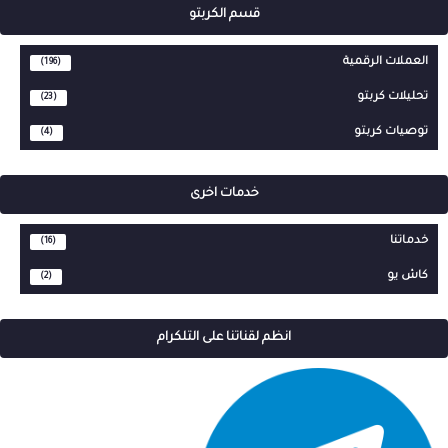
قسم الكربتو
العملات الرقمية
(196)
تحليلات كربتو
(23)
توصيات كربتو
(4)
خدمات اخرى
خدماتنا
(16)
كاش يو
(2)
انظم لقناتنا على التلكرام