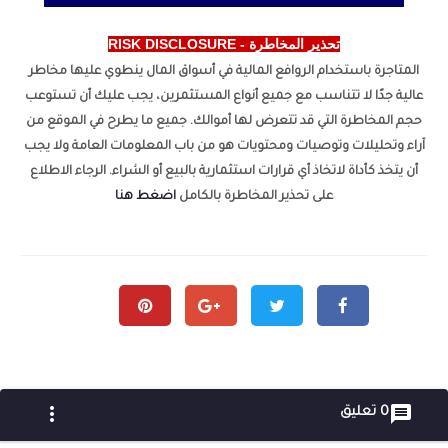
تحذير المخاطرة - RISK DISCLOSURE
المتاجرة باستخدام الروافع المالية في أسواق المال ينطوي عليها مخاطر
عالية جدًا لا تتناسب مع جميع أنواع المستثمرين، يجب عليك أن تستوعب
حجم المخاطرة التي قد تتعرض لها أموالك. جميع ما يطرح في الموقع من
آراء وتحليلات وتوصيات ومحتويات هو من باب المعلومات العامة ولا يجب
أن يتخذ كأداة لاتخاذ أي قرارات استثمارية بالبيع أو الشراء. الرجاء الاطلاع
على تحذير المخاطرة بالكامل
اضغط هنا
more_vert

0 تعليق