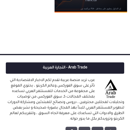
Arab Trade - التجارة العربية
عرب تريد منصة عربية تقدم لكم الاخبار الاقتصادية التي
تأثر على سوق الفوركس وعالم الكربتو ، يحتوي الموقع
على مجموعة من الخدمات للمستثمر العربي تساعده
بمختلف المجالات كـ سوق الفوركس من توصيات
وتحليلات لمحللين محترفين ، دروس ونصائح للمبتدئين ومشاركة الدورات
لتطوير المستثمر العربي للبدأ بهذ المجال بصورة صحيحة و نشر بعض
الطرق والادوات التي تساعدك على معرفة اتجاه السوق ، ولتقريبكم لعالم
الكربتو وتزويدكم بكل ما يدور حوله .