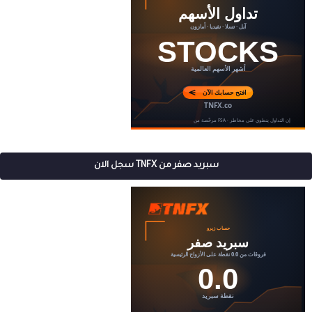
سبريد صفر من TNFX سجل الان