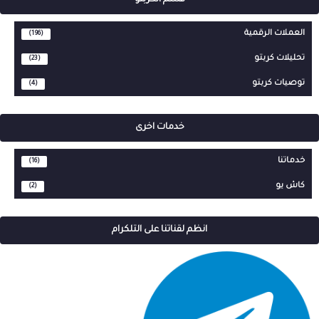
العملات الرقمية
(196)
تحليلات كربتو
(23)
توصيات كربتو
(4)
خدمات اخرى
خدماتنا
(16)
كاش يو
(2)
انظم لقناتنا على التلكرام