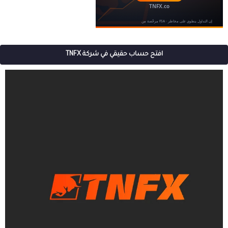
افتح حساب حقيقي في شركة TNFX