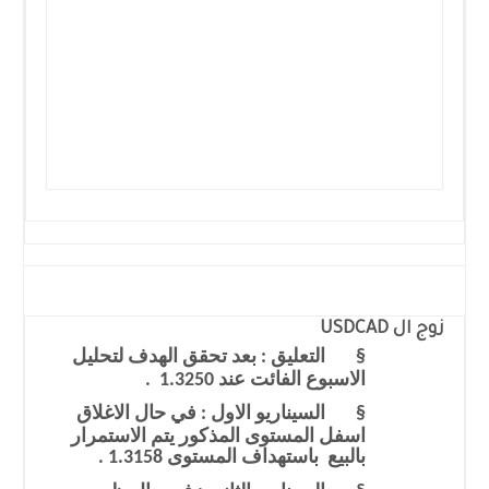
زوج ال
USDCAD
§
التعليق : بعد تحقق الهدف لتحليل
الاسبوع الفائت عند 1.3250 .
§
السيناريو الاول : في حال الاغلاق
اسفل المستوى المذكور يتم الاستمرار
بالبيع باستهداف المستوى 1.3158 .