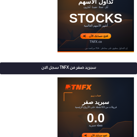
سبريد صفر من TNFX سجل الان