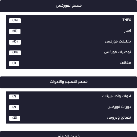
قسم الفوركس
TNFX
(56)
اخبار
(63)
تحليلات فوركس
(65)
توصيات فوركس
(30)
مقالات
(1)
قسم التعليم والادوات
ادوات واكسبيرتات
(7)
دورات فوركس
(2)
نصائح ودروس
(26)
قسم الكربتو