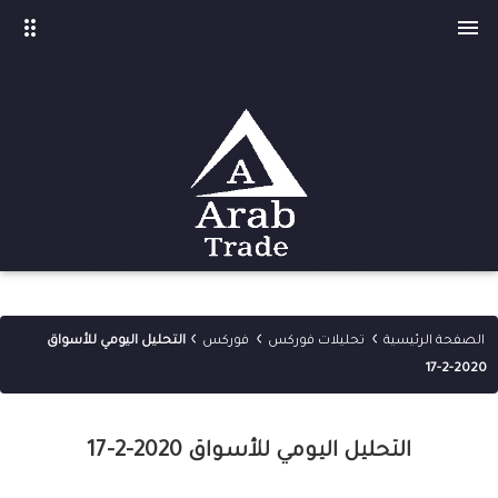
drag_indicator

›
›
›
الصفحة الرئيسية
تحليلات فوركس
فوركس
التحليل اليومي للأسواق
2020-2-17
التحليل اليومي للأسواق 2020-2-17