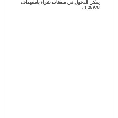
يمكن الدخول في صفقات شراء باستهداف
1.08978 .