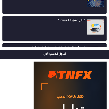
ماهي عمولة التبييت ؟
تحميل كتاب تعلم الفوركس خطوة بخطوة
تداول الذهب الان