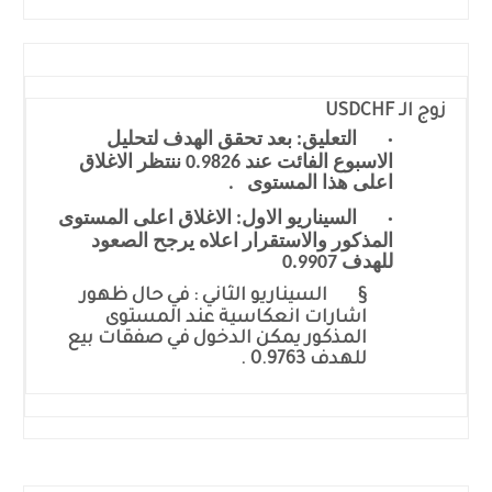
زوج الـ
USDCHF
·
التعليق: بعد تحقق الهدف لتحليل
الاسبوع الفائت عند 0.9826 ننتظر الاغلاق
اعلى هذا المستوى .
·
السيناريو الاول: الاغلاق اعلى المستوى
المذكور والاستقرار اعلاه يرجح الصعود
للهدف 0.9907
§
السيناريو الثاني : في حال ظهور
اشارات انعكاسية عند المستوى
المذكور يمكن الدخول في صفقات بيع
للهدف 0.9763 .