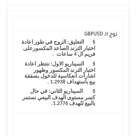
زوج الـ
GBPUSD
§
التعليق: الزوج في طور اعادة
اختبار الترند الصاعد المكسورعلى
فريم ال 4 ساعات .
§
السيناريو الاول: ننتظر اعادة
اختبار الترند المكسور وظهور
اشارات انعكاسية للدخول بصفقة
بيع باستهداف 1.2938 .
§
السيناريو الثاني: في حال
كسر مستوى الهدف البيعي نستمر
بالبيع للهدف 1.2776.