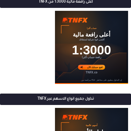
اعلى رافعة مالية 1:3000 من TNFX
تداول جميع انواع الاسهم عبر TNFX