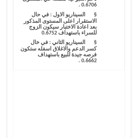
0.6706 .
§
السيناريو الاول : في حال
الاستقرار اعلى المستوى المذكور
بعد اعادة الاختبار سيكون الزوج
للسراء باستهداف 0.6752
§
السيناريو الثاني : في خال
كسر الدعم والاغلاق اسفله ستكون
فرصه جيدة للبيع باستهداف
.
0.6662