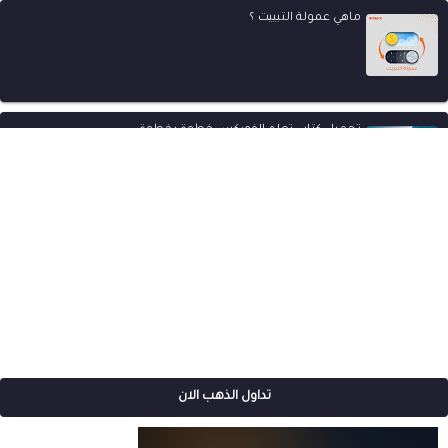
ماهي عمولة التبييت ؟
تحميل كتاب تعلم الفوركس خطوة بخطوة
تداول الذهب الان