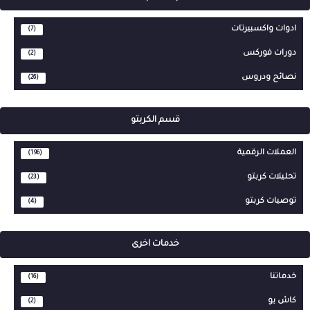
ادوات واكسبيرتات
(7)
دورات فوركس
(2)
نصائح ودروس
(26)
قسم الكربتو
العملات الرقمية
(196)
تحليلات كربتو
(23)
توصيات كربتو
(4)
خدمات اخرى
خدماتنا
(16)
كاش يو
(2)