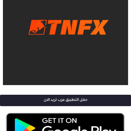
حمل التطبيق عرب تريد الان