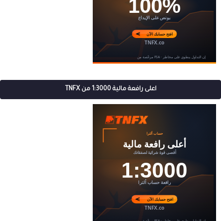
اعلى رافعة مالية 1:3000 من TNFX