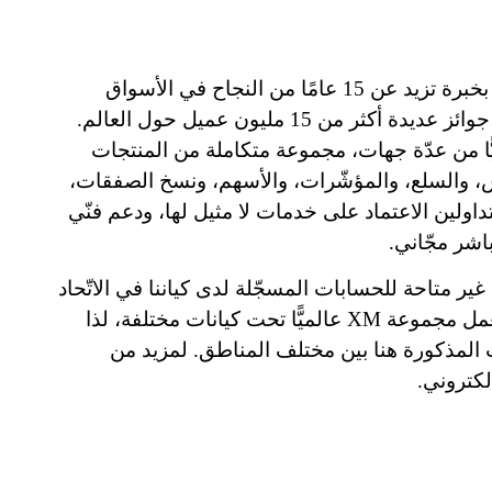
 بخبرة تزيد عن
15
عامًا من النجاح في الأسواق
 جوائز عديدة أكثر من
15
مليون عميل حول العالم.
ًّا من عدّة جهات، مجموعة متكاملة من المنتجات
س، والسلع، والمؤشّرات، والأسهم، ونسخ الصفقات،
داولين الاعتماد على خدمات لا مثيل لها، ودعم فنّي
باشر مجّاني.
ر متاحة للحسابات المسجّلة لدى كياننا في الاتّحاد
 تعمل مجموعة
XM
عالميًّا تحت كيانات مختلفة، لذا
 المذكورة هنا بين مختلف المناطق. لمزيد من
لكتروني.