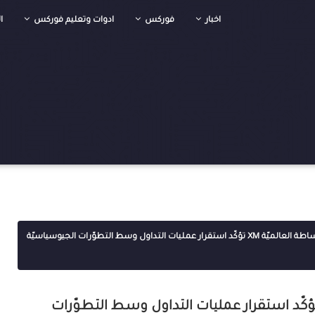
اخبار
فوركس
ادوات وتعليم فوركس
ا
شركة الوساطة العالميّة XM تؤكّد استقرار عمليات التداول وسط التطوّرات الجيوسياسيّة
ة الوساطة العالميّة XM تؤكّد استقرار عمليات التداول وسط التطوّرات