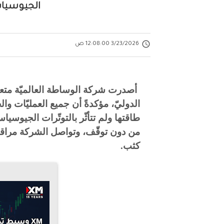
الجيوسيا

3/23/2026 12:08:00 ص
أصدرت شركة الوساطة العالميّة متعد
الدوليّ، مؤكدةً أن جميع العمليّات وال
طاقتها ولم تتأثّر بالتوتّرات الجيوسياس
من دون توقّف، وتواصل الشركة مراقب
كثب
.