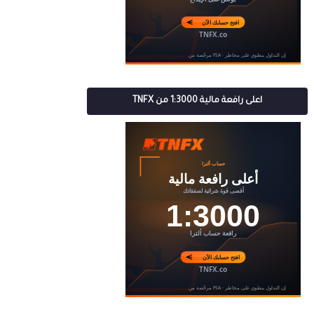
اعلى رافعة مالية 1:3000 من TNFX